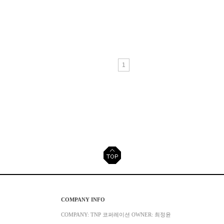
1
COMPANY INFO
COMPANY: TNP 코퍼레이션 OWNER: 최정윤