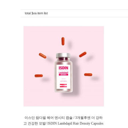
total
1
ea item list
이스딘 람다필 헤어 덴시티 캡슐 / 3개월후엔 더 강하
고 건강한 모발/ ISDIN Lambdapil Hair Density Capsules