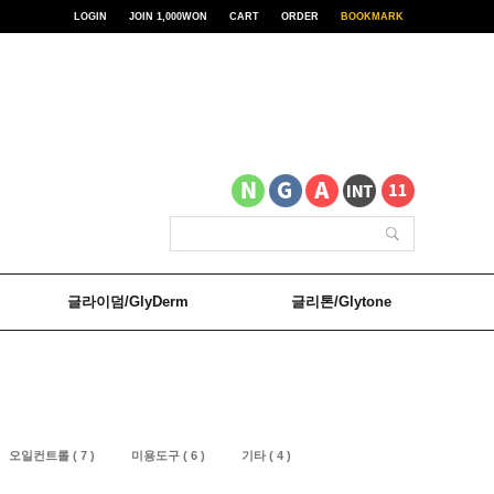
LOGIN
JOIN 1,000WON
CART
ORDER
BOOKMARK
글라이덤/GlyDerm
글리톤/Glytone
오일컨트롤 ( 7 )
미용도구 ( 6 )
기타 ( 4 )