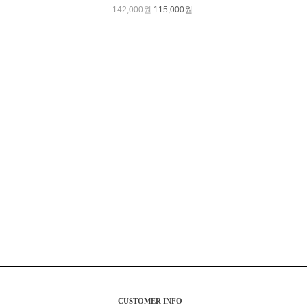
142,000원
115,000원
CUSTOMER INFO