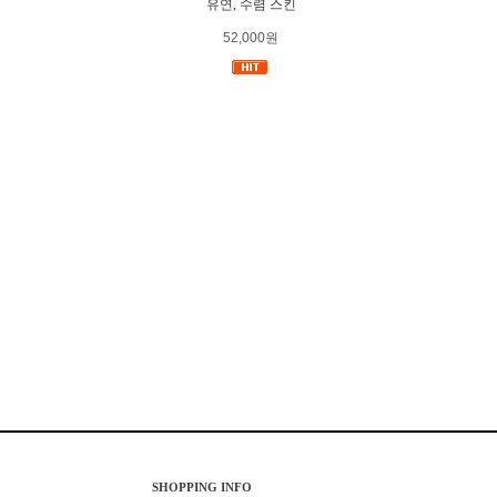
유연, 수렴 스킨
52,000원
SHOPPING INFO