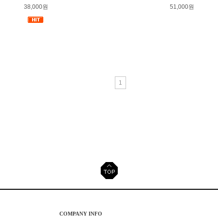
38,000원
51,000원
1
COMPANY INFO