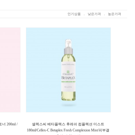
인기상품
.
낮은가격
.
높은가격
200ml /
셀렉스씨 베타플렉스 후레쉬 컴플렉션 미스트
180ml/Cellex-C Betaplex Fresh Complexion Mist/피부결