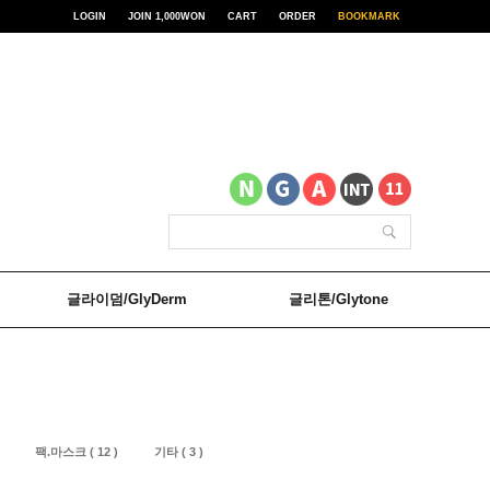
LOGIN
JOIN 1,000WON
CART
ORDER
BOOKMARK
글라이덤/GlyDerm
글리톤/Glytone
팩.마스크 ( 12 )
기타 ( 3 )