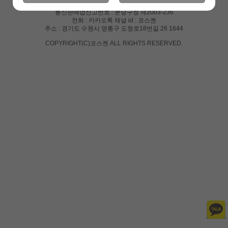
사업자 등록번호 : 129-23-46913
통신판매업신고번호 : 분당구청 제2003-236
전화 : 카카오톡 채널 id : 코스젠
주소 : 경기도 수원시 영통구 도청로18번길 26 1644
COPYRIGHT(C)코스젠 ALL RIGHTS RESERVED.