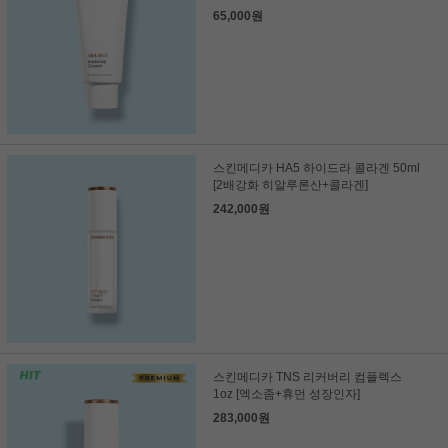
65,000원
스킨메디카 HA5 하이드라 콜라겐 50ml
[2배강화 히알루론산+콜라겐]
242,000원
스킨메디카 TNS 리커버리 컴플렉스
1oz [엑소좀+휴먼 성장인자]
283,000원