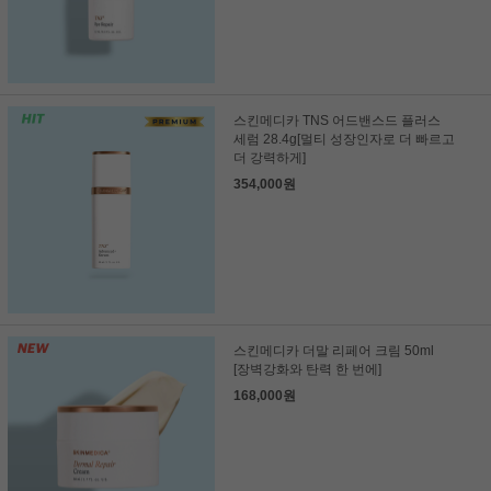
스킨메디카 TNS 어드밴스드 플러스
세럼 28.4g[멀티 성장인자로 더 빠르고
더 강력하게]
354,000원
스킨메디카 더말 리페어 크림 50ml
[장벽강화와 탄력 한 번에]
168,000원