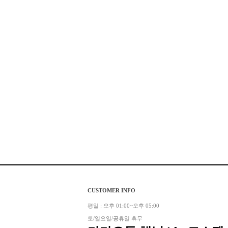
CUSTOMER INFO
평일 : 오후 01:00~오후 05:00
토/일요일/공휴일 휴무