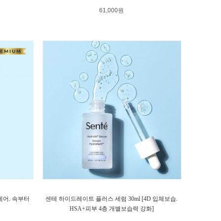
61,000원
케어. 속부터
센테 하이드레이트 플러스 세럼 30ml [4D 입체보습.
HSA+피부 4층 개별보습력 강화]