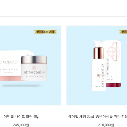
에메펠 나이트 크림 48g
에메펠 세럼 35ml [중년여성을 위한 전
245,000원
218,000원