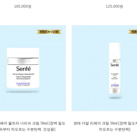
165,000원
125,000원
페어 울트라 너리쉬 크림 50ml [장벽 밀도
센테 더말 리페어 크림 50ml [장벽 밀도
 속부터 차오르는 수분탄력. 건성용]
차오르는 수분탄력]