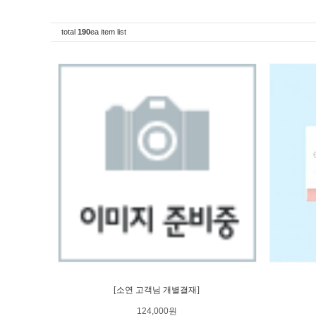
total
190
ea item list
[소연 고객님 개별결재]
124,000원