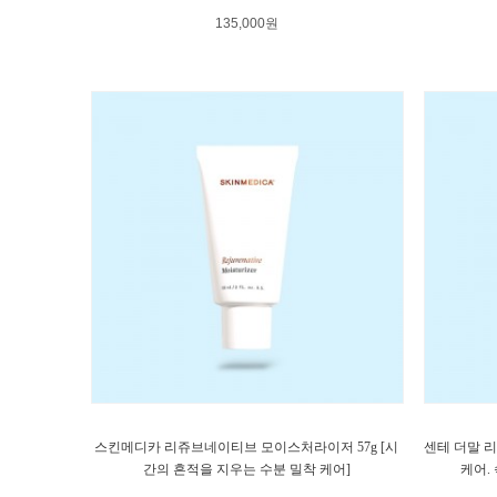
135,000원
스킨메디카 리쥬브네이티브 모이스처라이저 57g [시
센테 더말 리
간의 흔적을 지우는 수분 밀착 케어]
케어.