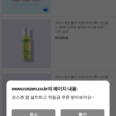
크리니컬포뮬러 프로비타민 B5 스킨젤
2. 60ml/ 강력한 설퍼로 트러블 아웃.
15% 설퍼
60,000원
크리니컬포뮬러 프로비타민 B5 스킨젤
1. 60ml/ 강력한 설퍼로 트러블 아웃.
10% 설퍼
www.coszen.co.kr의 페이지 내용:
58,000원
코스젠 앱 설치하고 적립금.쿠폰 받아보아요~
취소
확인