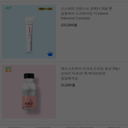
시스페라 인텐시브 코렉터 50g/ 톤
집중케어 시스테아민 / Cyspera
Intensive Corrector
233,000원
매드스킨케어 아크네 드라잉 로션 30g /
손대지 마세요! 콕 찍어바르면
잠잠해져요.
31,000원