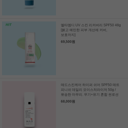
엘타엠디 UV 스킨 리커버리 SPF50 48g
[붉고 예민한 피부 개선에 커버,
보호까지]
69,500원
매드스킨케어 하이퍼 쉬어 SPF50 매트
피니쉬 데일리 모이스처라이저 50g /
뽀송한 마무리. 무기+유기 혼합 썬로션
68,000원