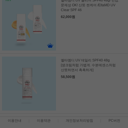
엘타엠디 UV 클리어 SPF46 48g/ 민감.
문제성 OK! 산뜻 썬케어 /EltaMD UV
Clear SPF 46
62,000원
엘타엠디 UV 데일리 SPF40 48g
[생크림처럼 가볍게. 수분에센스처럼
산뜻하면서 촉촉하게]
58,500원
이용안내
이용약관
개인정보처리방침
PC버전