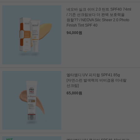
네오바 실크 쉬어 2.0 틴트 SPF40 74ml
/ 기존 선크림보다 더 완벽 보호력을
원할?? / NEOVA Silc Sheer 2.0 Photo
Finish Tint SPF 40
94,000원
엘타엠디 UV 피지컬 SPF41 85g
[자연스런 발색력의 비비겸용 미네랄
선크림]
65,000원