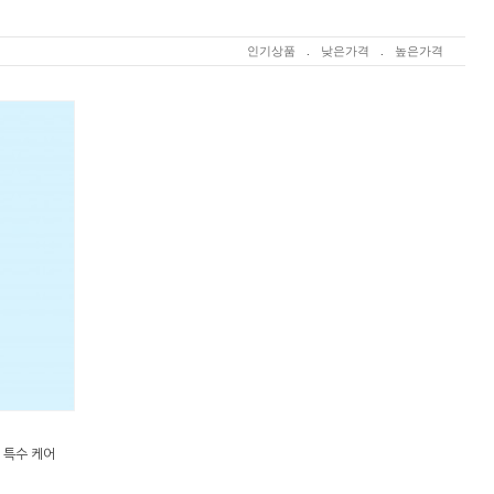
인기상품
.
낮은가격
.
높은가격
 특수 케어