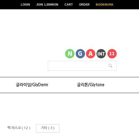
LOGIN
JOIN 1,000WON
CART
ORDER
BOOKMARK
글라이덤/GlyDerm
글리톤/Glytone
팩.마스크 ( 12 )
기타 ( 3 )