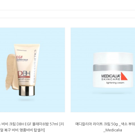
비비 크림 DBH EGF 블래미쉬밤 57ml [리
메디칼리아 라이트 크림 50g _색소 부위
얼 복구 비비.명품비비 탑셀러]
_Medicalia