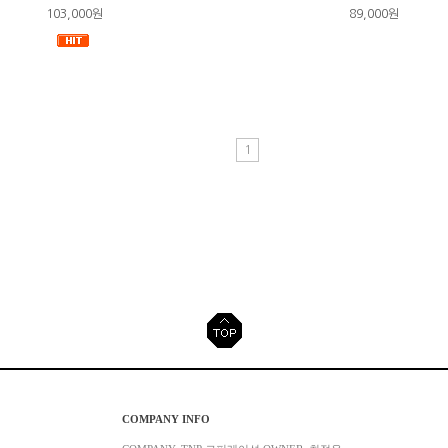
103,000원
89,000원
1
COMPANY INFO