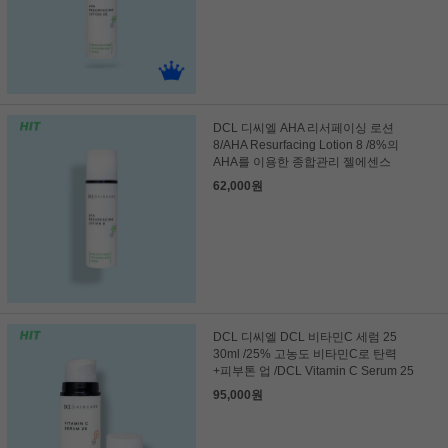
DCL 디씨엘 AHA 리서페이싱 로션
8/AHA Resurfacing Lotion 8 /8%의
AHA를 이용한 종합관리 젤에센스
62,000원
DCL 디씨엘 DCL 비타민C 세럼 25
30ml /25% 고농도 비타민C로 탄력
+피부톤 업 /DCL Vitamin C Serum 25
95,000원