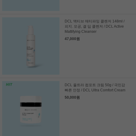
DCL 액티브 매티파잉 클렌저 148ml /
피지. 모공, 결 딥 클렌저 / DCL Active
Mattifying Cleanser
47,000원
DCL 울트라 컴포트 크림 50g / 극민감
빠른 안정 / DCL Ultra Comfort Cream
50,000원