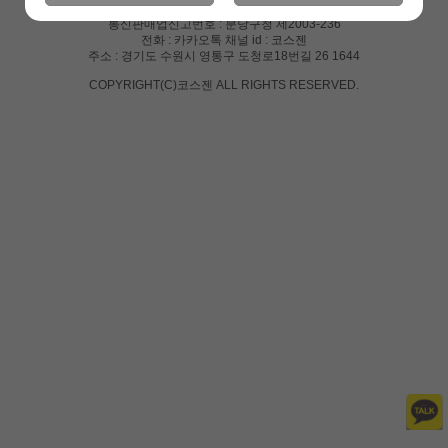
사업자 등록번호 : 129-23-46913
통신판매업신고번호 : 분당구청 제2003-236
전화 : 카카오톡 채널 id : 코스젠
주소 : 경기도 수원시 영통구 도청로18번길 26 1644
COPYRIGHT(C)코스젠 ALL RIGHTS RESERVED.