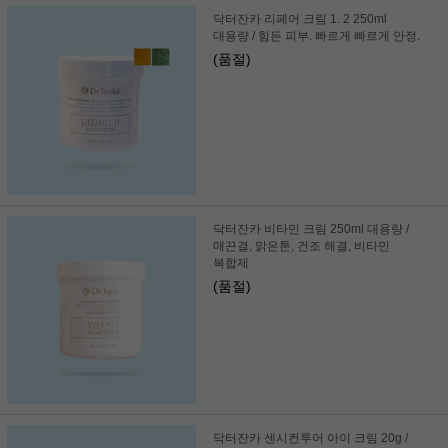
닥터잔카 리페어 크림 1. 2 250ml
대용량 / 힘든 피부. 빠르게 빠르게 안정.
(품절)
닥터잔카 비타민 크림 250ml 대용량 /
매끈결, 맑은톤, 건조 해결, 비타민
복합제
(품절)
닥터잔카 센시컨투어 아이 크림 20g /