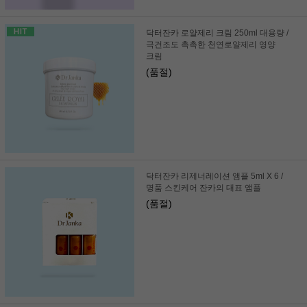
닥터잔카 로얄제리 크림 250ml 대용량 /
극건조도 촉촉한 천연로얄제리 영양
크림
(품절)
닥터잔카 리제너레이션 앰플 5ml X 6 /
명품 스킨케어 잔카의 대표 앰플
(품절)