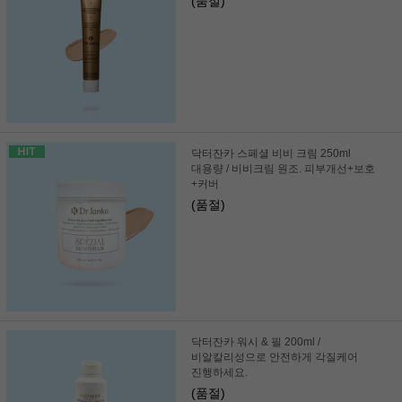
(품절)
닥터잔카 스페셜 비비 크림 250ml
대용량 / 비비크림 원조. 피부개선+보호
+커버
(품절)
닥터잔카 워시 & 필 200ml /
비알칼리성으로 안전하게 각질케어
진행하세요.
(품절)