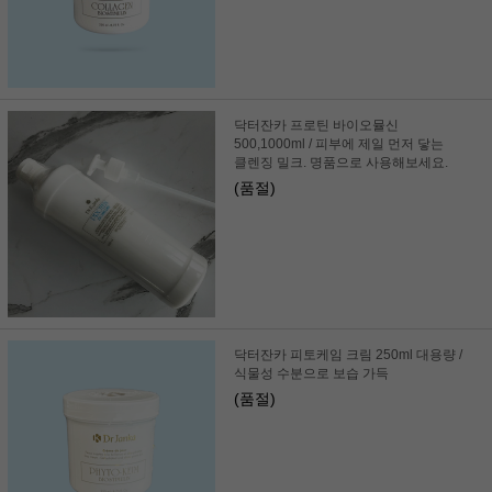
닥터잔카 프로틴 바이오뮬신
500,1000ml / 피부에 제일 먼저 닿는
클렌징 밀크. 명품으로 사용해보세요.
(품절)
닥터잔카 피토케임 크림 250ml 대용량 /
식물성 수분으로 보습 가득
(품절)