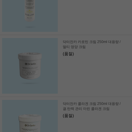
닥터잔카 카로틴 크림 250ml 대용량 /
멀티 영양 크림
(품절)
닥터잔카 콜라겐 크림 250ml 대용량 /
결.탄력 관리 마린 콜라겐 크림
(품절)