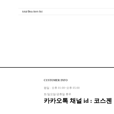
total
0
ea item list
CUSTOMER INFO
평일 : 오후 01:00~오후 05:00
토/일요일/공휴일 휴무
카카오톡 채널 id : 코스젠