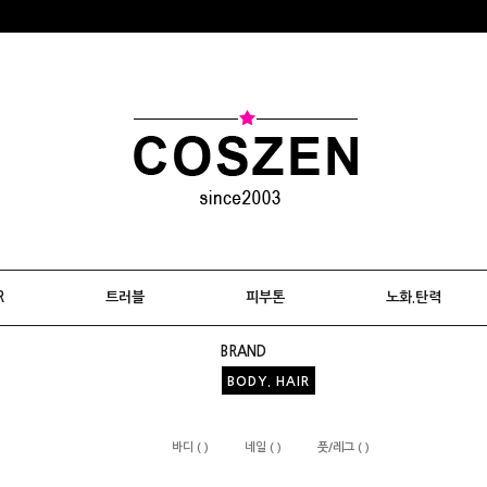
R
트러블
피부톤
노화.탄력
BRAND
BODY. HAIR
바디 ( )
네일 ( )
풋/레그 ( )