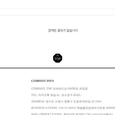
검색된 결과가 없습니다.
COMPANY INFO
COMPANY: TNP 코퍼레이션 OWNER: 최정윤
TEL: 카카오톡 채널 id : 코스젠 E-MAIL:
ADDRESS: 경기도 수원시 영통구 도청로18번길 26 1644
BUSINESS LICENSE: 129-23-46913 특별통관업체허가번호 40090
MAIL-ORDER LICENSE: 분당구청 제2003-236
[사업자정보확인]