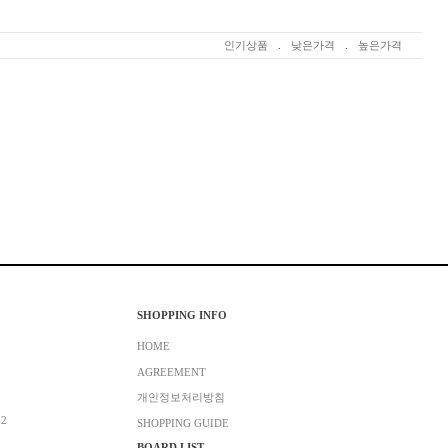
인기상품
.
낮은가격
.
높은가격
SHOPPING INFO
HOME
AGREEMENT
개인정보처리방침
02
SHOPPING GUIDE
BOARD LIST