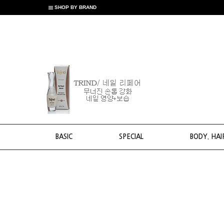
SHOP BY BRAND
BASIC
SPECIAL
BODY. HAI