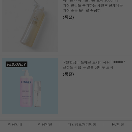
닥터잔카 하이드라놈 토닉 1000ml /
가장 민감도 증가하는 세안후 단계에는
가장 좋은 토너로 꼼꼼히
(품절)
[2월한정]피토메르 로제비자쥐 1000ml /
진정토너 탑. 무알콜 장미수 토너
(품절)
이용안내
이용약관
개인정보처리방침
PC버전