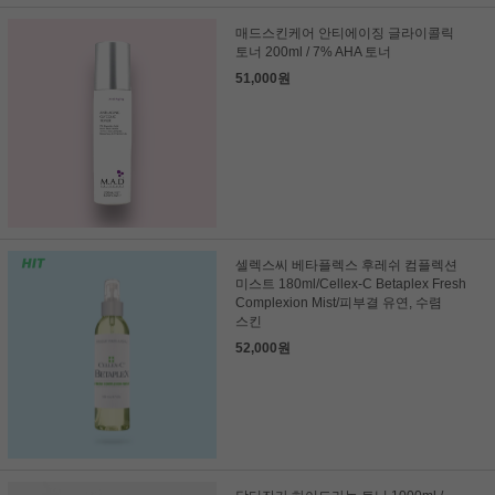
매드스킨케어 안티에이징 글라이콜릭
토너 200ml / 7% AHA 토너
51,000원
셀렉스씨 베타플렉스 후레쉬 컴플렉션
미스트 180ml/Cellex-C Betaplex Fresh
Complexion Mist/피부결 유연, 수렴
스킨
52,000원