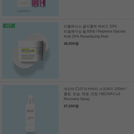
리플레닉스 글리콜릭 에씨드 20%
리썰페이싱 필 60매 / Replenix Glycolic
Acid 20% Resurfacing Peel
48,000원
네오바 CU3 리커버리 스프레이 100ml /
쿨링. 보습. 재생. 안정 / NEOVA Cu3
Recovery Spray
97,000원