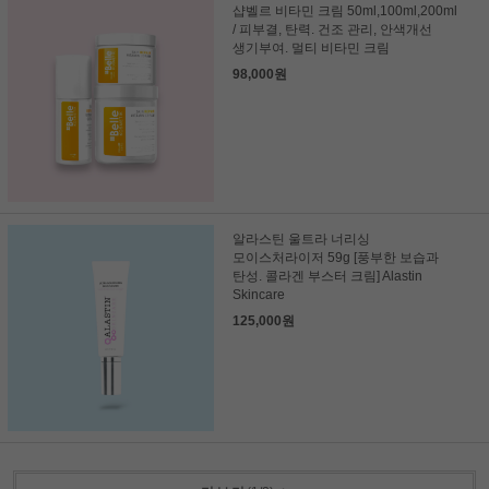
샵벨르 비타민 크림 50ml,100ml,200ml
/ 피부결, 탄력. 건조 관리, 안색개선
생기부여. 멀티 비타민 크림
98,000원
알라스틴 울트라 너리싱
모이스처라이저 59g [풍부한 보습과
탄성. 콜라겐 부스터 크림] Alastin
Skincare
125,000원