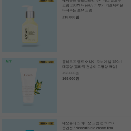
에피큐렌 콜로스트럼 루미너스 글로우
크림 120ml 대용량 / 피부의 기초체력을
다져주는 초유 크림
218,000원
플레르즈 멜트 어웨이 모노이 밤 150ml
대용량 [플라워 천송이 고영양 크림]
198,000원
169,000원
네오큐티스 바이오 크림 펌 50ml /
중건성 / Neocutis bio cream firm