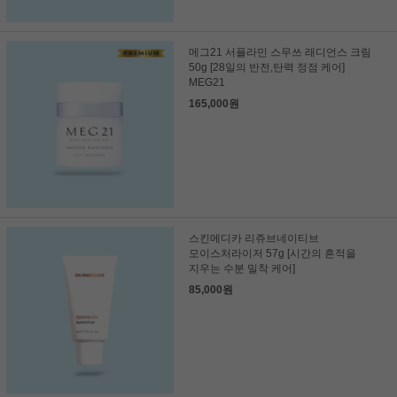
메그21 서플라민 스무쓰 래디언스 크림
50g [28일의 반전,탄력 정점 케어]
MEG21
165,000원
스킨메디카 리쥬브네이티브
모이스처라이저 57g [시간의 흔적을
지우는 수분 밀착 케어]
85,000원