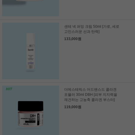
센테 넥 퍼밍 크림 50ml [가로, 세로
고민스러운 선과 탄력]
133,000원
더메스테릭스 어드밴스드 콜라겐
포뮬러 30ml DBH [피부 지지력을
재건하는 고농축 콜라겐 부스터]
119,000원