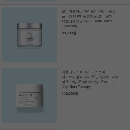
클리어초이스 하이드레이팅 마스크
플러스 60ml_물한방울 없이 전체
유효성분으로 꽉꽉_ClearChoice
Hydrating
89,000원
리플레닉스 에이지 리스토어
나이트타임 테라피 50g / 밤사이 피부
리셋 크림 / Replenix Age Restore
Nighttime Therapy
119,000원