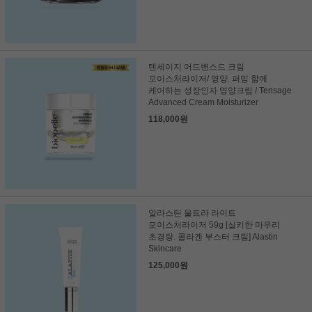
텐세이지 어드밴스드 크림
모이스처라이저/ 영양. 퍼밍 함께
케어하는 성장인자 영양크림 / Tensage
Advanced Cream Moisturizer
118,000원
알라스틴 울트라 라이트
모이스처라이저 59g [실키한 마무리
초경량. 콜라겐 부스터 크림] Alastin
Skincare
125,000원