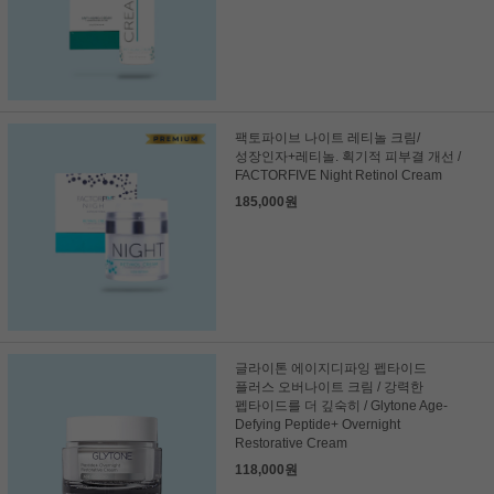
팩토파이브 나이트 레티놀 크림/
성장인자+레티놀. 획기적 피부결 개선 /
FACTORFIVE Night Retinol Cream
185,000원
글라이톤 에이지디파잉 펩타이드
플러스 오버나이트 크림 / 강력한
펩타이드를 더 깊숙히 / Glytone Age-
Defying Peptide+ Overnight
Restorative Cream
118,000원