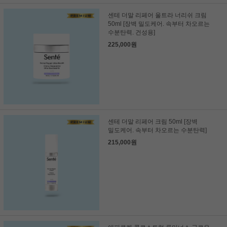
센테 더말 리페어 울트라 너리쉬 크림
50ml [장벽 밀도케어. 속부터 차오르는
수분탄력. 건성용]
225,000원
센테 더말 리페어 크림 50ml [장벽
밀도케어. 속부터 차오르는 수분탄력]
215,000원