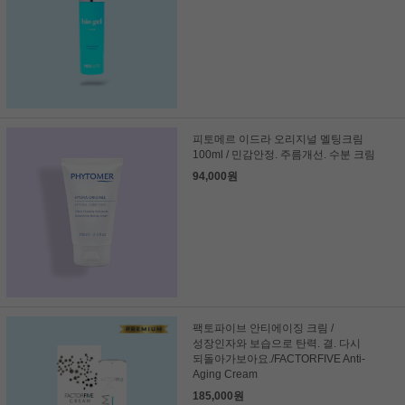
피토메르 이드라 오리지널 멜팅크림
100ml / 민감안정. 주름개선. 수분 크림
94,000원
팩토파이브 안티에이징 크림 /
성장인자와 보습으로 탄력. 결. 다시
되돌아가보아요./FACTORFIVE Anti-
Aging Cream
185,000원