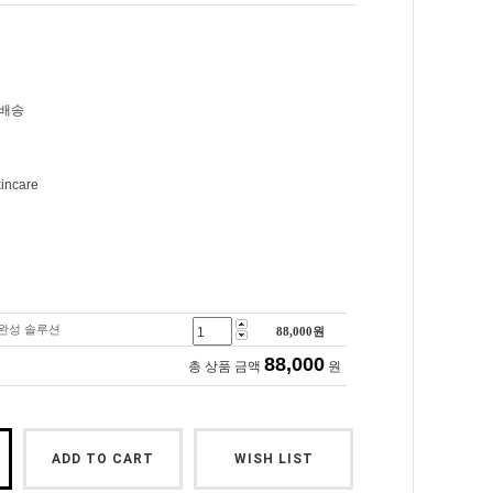
직배송
kincare
 완성 솔루션
88,000
원
88,000
총 상품 금액
원
ADD TO CART
WISH LIST