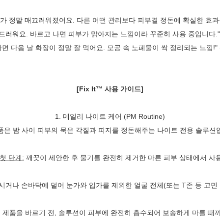
 정말 매끄러워졌어요. 다른 어떤 관리보다 피부결 정돈에 확실한 효과를 봤습
드러워요. 바르고 나면 피부가 맑아지는 느낌이라 꾸준히 사용 중입니다." (2
면 다음 날 화장이 정말 잘 먹어요. 모공 속 노폐물이 싹 정리되는 느낌!" (
[Fix It™ 사용 가이드]
1. 데일리 나이트 케어 (PM Routine)
품은 밤 사이 피부의 묵은 각질과 피지를 정돈해주는 나이트 전용 솔루션
첫 단계:
깨끗이 세안한 후 물기를 완전히 제거한 마른 피부 상태에서 사
거나 손바닥에 덜어 눈가와 입가를 제외한 얼굴 전체(또는 T존 등 고민 
 제품을 바르기 전, 솔루션이 피부에 완전히 흡수되어 보송하게 마를 때까지