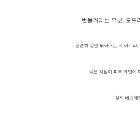
번들거리는 유분, 도드
단순히 겉만 닦아내는 게 아니라, 
묵은 각질이 피부 표면에 
실제 에스테