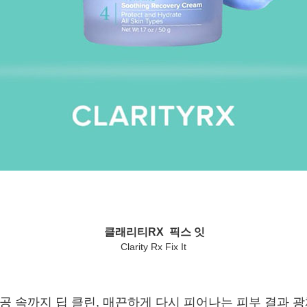
클래리티RX 픽스 잇
Clarity Rx Fix It
공 속까지 딥 클린, 매끈하게 다시 피어나는 피부 결과 광