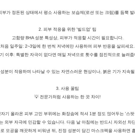
피부가 정돈된 상태에서 평소 사용하는 보습제(로션 또는 크림)를 듬뿍 발
2. 피부 적응을 위한 '빌드업' 팁
고함량 BHA 성분 특성상, 피부가 적응할 시간이 필요합니다.
처음 일주일: 2~3일에 한 번씩 저녁에만 사용하여 피부 반응을 살피세요.
기 이후: 특별한 자극이 없다면 매일 저녁으로 횟수를 점진적으로 늘려줍
 성분이 작용하며 나타날 수 있는 자연스러운 현상이나, 붉은 기가 지속될
3. 사용 꿀팁
💡 전문가처럼 사용하는 한 끗 차이!
갑자기 올라온 피부 고민 부위에는 화장솜에 적셔 1분 정도 얹어두는 '스팟
는 외부 자극에 민감할 수 있습니다. 다음 날 아침에는 반드시 자외선 차
t™으로 모공을 깨끗하게 비워낸 뒤, 진정 성분이 담긴 마스크팩을 사용하면