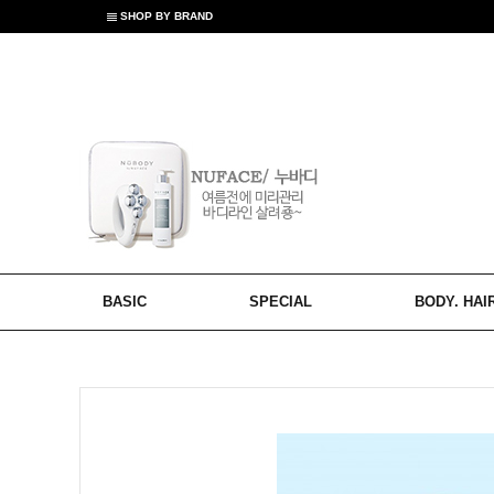
SHOP BY BRAND
BASIC
SPECIAL
BODY. HAI