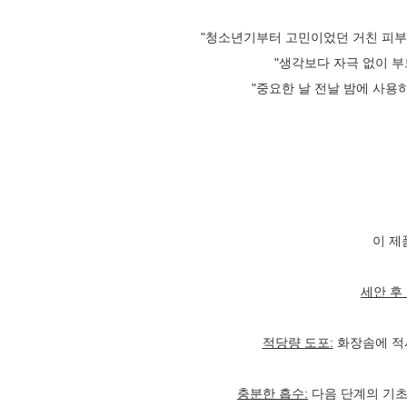
"청소년기부터 고민이었던 거친 피부가
"생각보다 자극 없이 부
"중요한 날 전날 밤에 사용하
이 제
세안 후 
적당량 도포:
화장솜에 적시
충분한 흡수:
다음 단계의 기초