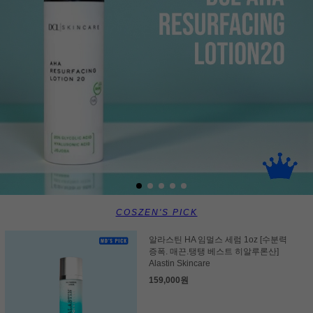
COSZEN'S PICK
알라스틴 HA 임멀스 세럼 1oz [수분력
증폭. 매끈.탱탱 베스트 히알루론산]
Alastin Skincare
159,000원