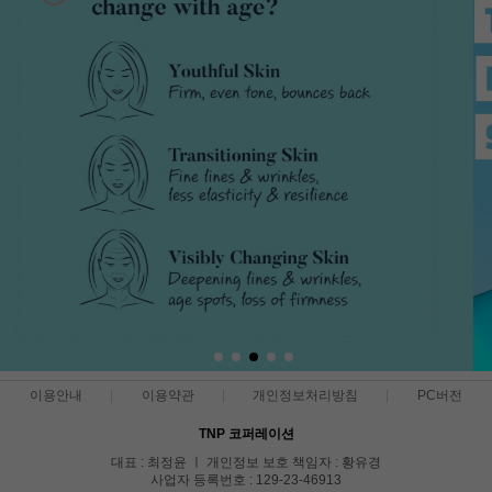
이용안내
이용약관
개인정보처리방침
PC버전
TNP 코퍼레이션
대표 : 최정윤 ㅣ 개인정보 보호 책임자 : 황유경
사업자 등록번호 : 129-23-46913