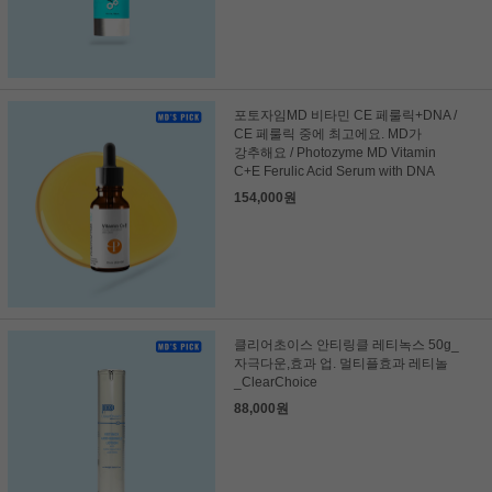
포토자임MD 비타민 CE 페룰릭+DNA /
CE 페룰릭 중에 최고에요. MD가
강추해요 / Photozyme MD Vitamin
C+E Ferulic Acid Serum with DNA
154,000원
클리어초이스 안티링클 레티녹스 50g_
자극다운,효과 업. 멀티플효과 레티놀
_ClearChoice
88,000원