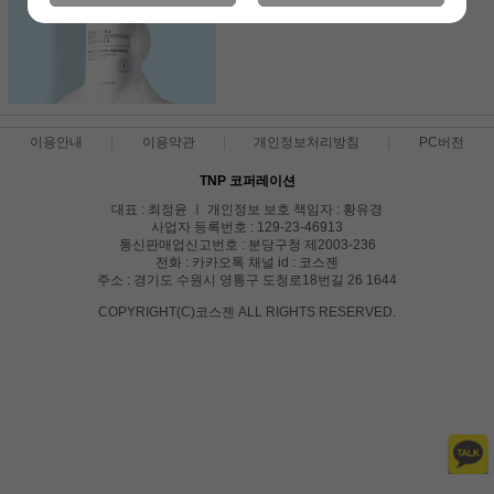
이용안내
이용약관
개인정보처리방침
PC버전
TNP 코퍼레이션
대표 : 최정윤 ㅣ 개인정보 보호 책임자 : 황유경
사업자 등록번호 : 129-23-46913
통신판매업신고번호 : 분당구청 제2003-236
전화 : 카카오톡 채널 id : 코스젠
주소 : 경기도 수원시 영통구 도청로18번길 26 1644
COPYRIGHT(C)코스젠 ALL RIGHTS RESERVED.