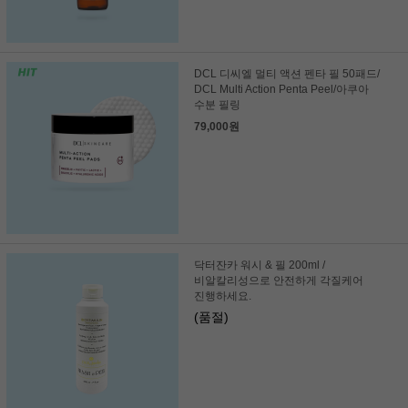
DCL 디씨엘 멀티 액션 펜타 필 50패드/
DCL Multi Action Penta Peel/아쿠아
수분 필링
79,000원
닥터잔카 워시 & 필 200ml /
비알칼리성으로 안전하게 각질케어
진행하세요.
(품절)