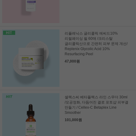
리플레닉스 글리콜릭 에씨드10%
리썰페이싱 필 60매 /크리스탈
글리콜릭산으로 간편히 피부 문제 개선/
Replenix Glycolic Acid 10%
Resurfacing Peel
47,000원
셀렉스씨 베타플렉스 라인 스무더 30ml
/모공정화, 다듬어진 결로 포토샵 피부결
만들기 / Cellex-C Betaplex Line
Smoother
101,000원