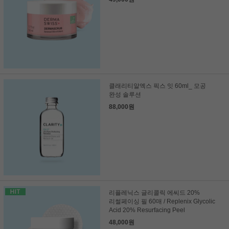
클래리티알엑스 픽스 잇 60ml_ 모공
완성 솔루션
88,000원
리플레닉스 글리콜릭 에씨드 20%
리썰페이싱 필 60매 / Replenix Glycolic
Acid 20% Resurfacing Peel
48,000원