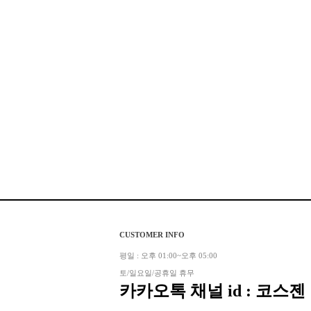
CUSTOMER INFO
평일 : 오후 01:00~오후 05:00
토/일요일/공휴일 휴무
카카오톡 채널 id : 코스젠