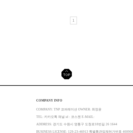
1
COMPANY INFO
COMPANY: TNP 코퍼레이션 OWNER: 최정윤
TEL: 카카오톡 채널 id : 코스젠 E-MAIL:
ADDRESS: 경기도 수원시 영통구 도청로18번길 26 1644
BUSINESS LICENSE: 129-23-46913 특별통관업체허가번호 40090