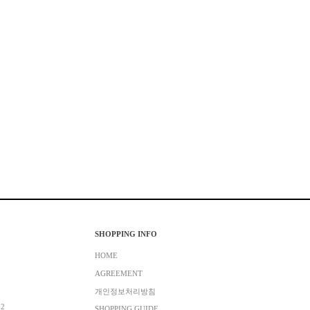
SHOPPING INFO
HOME
AGREEMENT
개인정보처리방침
02
SHOPPING GUIDE