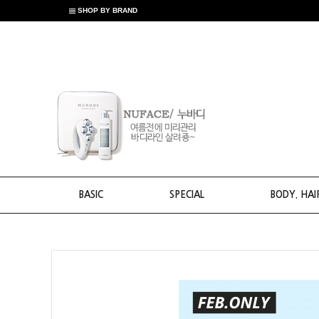
SHOP BY BRAND
BASIC
SPECIAL
BODY. HAI