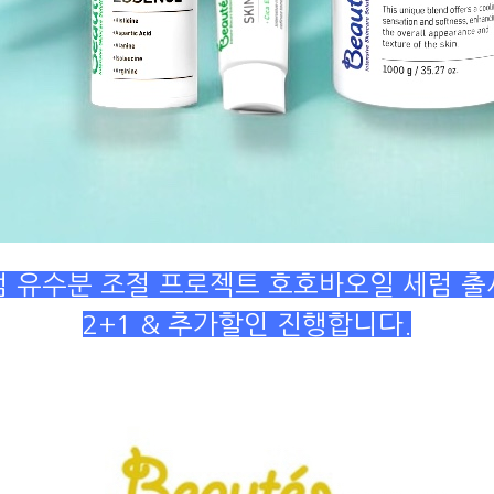
 유수분 조절 프로젝트 호호바오일 세럼 
2+1 & 추가할인 진행합니다.