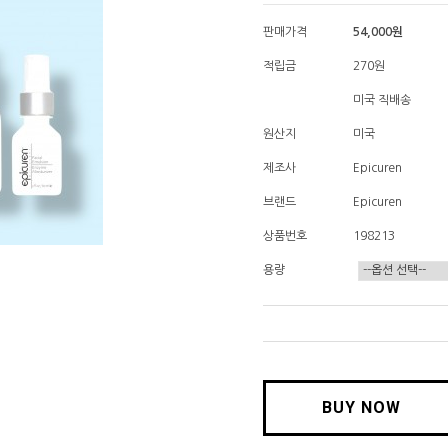
판매가격
54,000
원
적립금
270원
미국 직배송
원산지
미국
제조사
Epicuren
브랜드
Epicuren
상품번호
198213
용량
BUY NOW