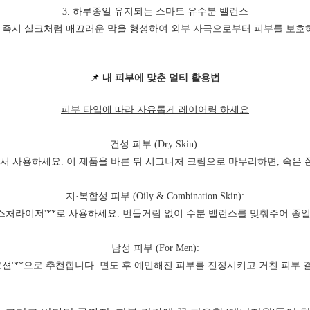
3. 하루종일 유지되는 스마트 유수분 밸런스
 즉시 실크처럼 매끄러운 막을 형성하여 외부 자극으로부터 피부를 보호하
📌
내 피부에 맞춘 멀티 활용법
피부 타입에 따라 자유롭게 레이어링 하세요
건성 피부 (Dry Skin):
에서 사용하세요. 이 제품을 바른 뒤 시그니처 크림으로 마무리하면, 속은
지·복합성 피부 (Oily & Combination Skin):
이스처라이저'**로 사용하세요. 번들거림 없이 수분 밸런스를 맞춰주어 종일
남성 피부 (For Men):
 로션'**으로 추천합니다. 면도 후 예민해진 피부를 진정시키고 거친 피부