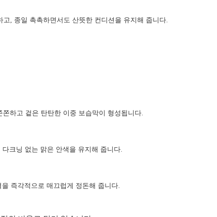
고, 종일 촉촉하면서도 산뜻한 컨디션을 유지해 줍니다.
 쫀쫀하고 겉은 탄탄한 이중 보습막이 형성됩니다.
 다크닝 없는 맑은 안색을 유지해 줍니다.
 결을 즉각적으로 매끄럽게 정돈해 줍니다.