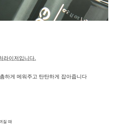
스처라이저입니다.
 촘촘하게 메워주고 탄탄하게 잡아줍니다
껴질 때