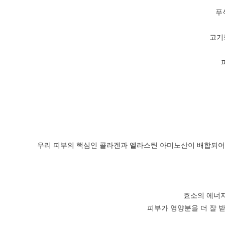
푸
고기
우리 피부의 핵심인 콜라겐과 엘라스틴 아미노산이 배합되어 
효소의 에너지 
피부가 영양분을 더 잘 