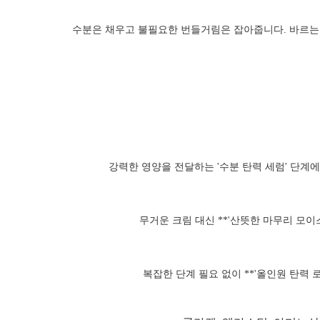
수분은 채우고 불필요한 번들거림은 잡아줍니다. 바르는
강력한 영양을 전달하는 '수분 탄력 세럼' 단계
무거운 크림 대신 **'산뜻한 마무리 모
복잡한 단계 필요 없이 **'올인원 탄력