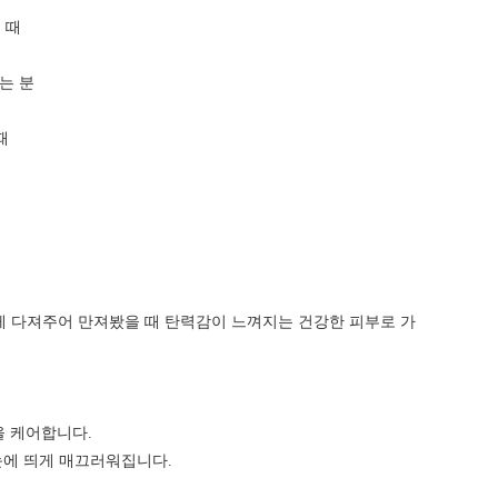
 때
는 분
때
게 다져주어 만져봤을 때 탄력감이 느껴지는 건강한 피부로 가
듬을 케어합니다.
눈에 띄게 매끄러워집니다.