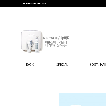
SHOP BY BRAND
BASIC
SPECIAL
BODY. HAI