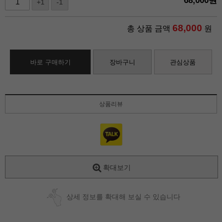
68,000
원
+1
-1
68,000
총 상품 금액
원
바로 구매하기
장바구니
관심상품
상품리뷰
확대보기
상세 정보를 확대해 보실 수 있습니다