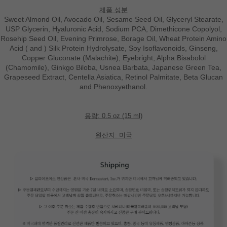
제품 성분
Sweet Almond Oil, Avocado Oil, Sesame Seed Oil, Glyceryl Stearate,
USP Glycerin, Hyaluronic Acid, Sodium PCA, Dimethicone Copolyol,
Rosehip Seed Oil, Evening Primrose, Borage Oil, Wheat Protein Amino
Acid ( and ) Silk Protein Hydrolysate, Soy Isoflavonoids, Ginseng,
Copper Gluconate (Malachite), Eyebright, Alpha Bisabolol
(Chamomile), Ginkgo Biloba, Usnea Barbata, Japanese Green Tea,
Grapeseed Extract, Centella Asiatica, Retinol Palmitate, Beta Glucan
and Phenoxyethanol.
용량: 0.5 oz (15 ml)
원산지: 미국