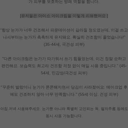
가 피부를 보호하는 방패 역할을 합니다.
[유저들은 아이소 아이크림을 이렇게 리뷰했어요.]
"항상 눈가가 너무 건조해서 파운데이션이 갈라질 정도였는데, 이걸 쓰고
나서부터는 눈가가 촉촉하게 유지돼요. 확실히 건조함이 줄었습니다!"
(35-44세, 극건성 피부)
"다른 아이크림은 눈가가 따가워서 쓰기 힘들었는데, 이건 정말 순하고
편안해요. 보습력도 최고라 건조함 걱정 없이 매일 사용 중입니다." (45-
54세, 민감성/극건성 피부)
"꾸준히 발랐더니 눈가가 쫀쫀해지면서 당김이 사라졌어요. 메이크업 후
에도 건조하지 않아 너무 만족합니다." (55세 이상, 건성 피부)
아침.저녁 사용해주세요. 눈가뿐 아니라 특별히 고민되는 목, 팔자주름 등에도
동시 사용 가능합니다.