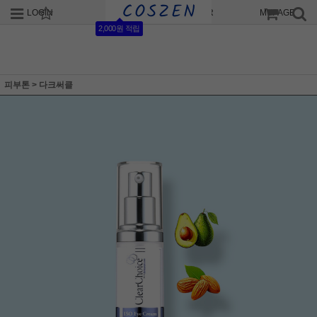
LOGIN
JOIN
ORDER
MYPAGE
2,000원 적립
피부톤
>
다크써클