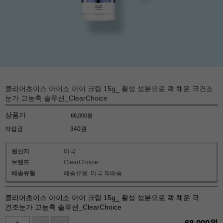
클리어초이스 아이소 아이 크림 15g_ 활성 성분으로 꽉 채운 극건조
눈가 고농축 솔루션_ClearChoice
상품가
68,000
원
적립금
340원
원산지
미국
브랜드
ClearChoice
배송유형
배송유형: 미국 직배송
클리어초이스 아이소 아이 크림 15g_ 활성 성분으로 꽉 채운 극
건조눈가 고농축 솔루션_ClearChoice