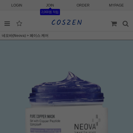
LOGIN
JOIN
ORDER
MYPAGE
2,000원 적립
네오바(Neova)
>
페이스 케어