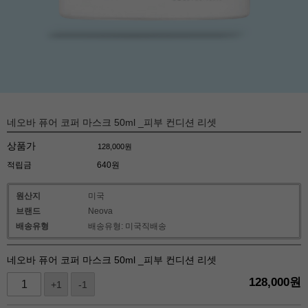
네오바 퓨어 코퍼 마스크 50ml _피부 컨디션 리셋
상품가
128,000
원
적립금
640원
원산지
미국
브랜드
Neova
배송유형
배송유형: 미국직배송
네오바 퓨어 코퍼 마스크 50ml _피부 컨디션 리셋
128,000
원
+1
-1