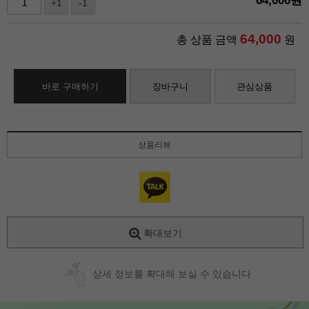
64,000
원
+1
-1
64,000
총 상품 금액
원
바로 구매하기
장바구니
관심상품
상품리뷰
확대보기
상세 정보를 확대해 보실 수 있습니다