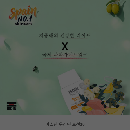
이스딘 우라딘 로션10