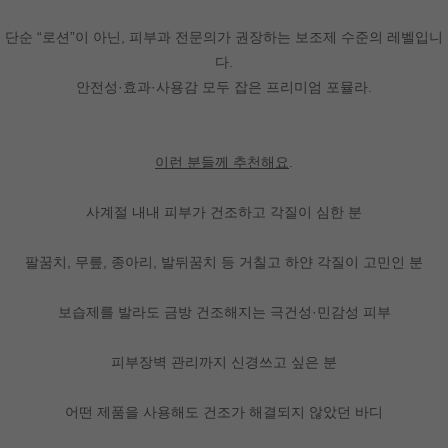
단순 “로션”이 아닌, 피부과 전문의가 권장하는 보조제 수준의 레벨입니
다.
안전성·효과·사용감 모두 잡은 프리미엄 포뮬라.
이런 분들께 추천해요
.
사계절 내내 피부가 건조하고 각질이 심한 분
팔꿈치, 무릎, 종아리, 발뒤꿈치 등 거칠고 하얀 각질이 고민인 분
보습제를 발라도 금방 건조해지는 극건성·민감성 피부
피부장벽 관리까지 신경쓰고 싶은 분
어떤 제품을 사용해도 건조가 해결되지 않았던 바디