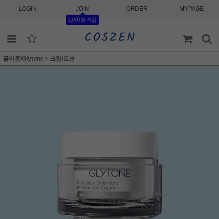
LOGIN
JOIN
ORDER
MYPAGE
2,000원 적립
글리톤/Glytone
>
크림/로션