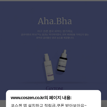
www.coszen.co.kr의 페이지 내용:
코스젠 앱 설치하고 적립금.쿠폰 받아보아요~