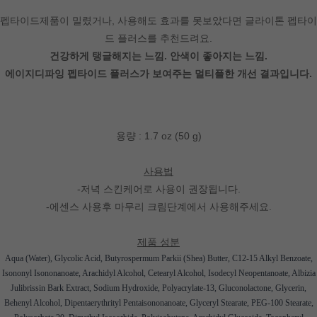
펩타이드제품이 밀렸거나, 사용해도 효과를 못보았다면 글라이톤 펩타이
드 플러스를 추천드려요.
건강하게 탱글해지는 느낌. 안색이 좋아지는 느낌.
에이지디파잉 펩타이드 플러스가 보여주는 멀티플한 개선 결과입니다.
용량 : 1.7 oz (50 g)
사용법
-저녁 스킨케어로 사용이 권장됩니다.
-에센스 사용후 마무리 크림단계에서 사용해주세요.
제품 성분
Aqua (Water), Glycolic Acid, Butyrospermum Parkii (Shea) Butter, C12-15 Alkyl Benzoate,
Isononyl Isononanoate, Arachidyl Alcohol, Cetearyl Alcohol, Isodecyl Neopentanoate, Albizia
Julibrissin Bark Extract, Sodium Hydroxide, Polyacrylate-13, Gluconolactone, Glycerin,
Behenyl Alcohol, Dipentaerythrityl Pentaisononanoate, Glyceryl Stearate, PEG-100 Stearate,