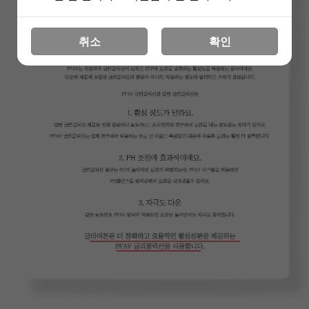
취소
확인