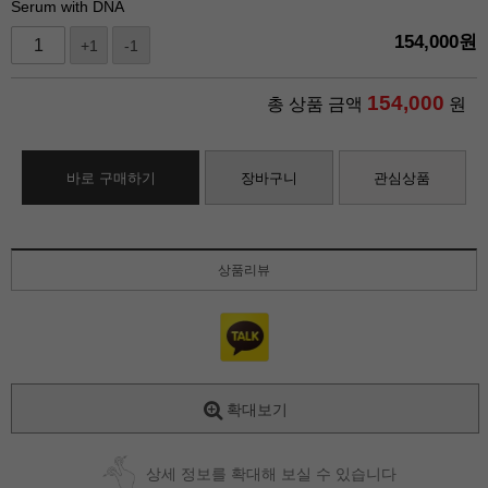
Serum with DNA
154,000
원
+1
-1
154,000
총 상품 금액
원
바로 구매하기
장바구니
관심상품
상품리뷰
확대보기
상세 정보를 확대해 보실 수 있습니다