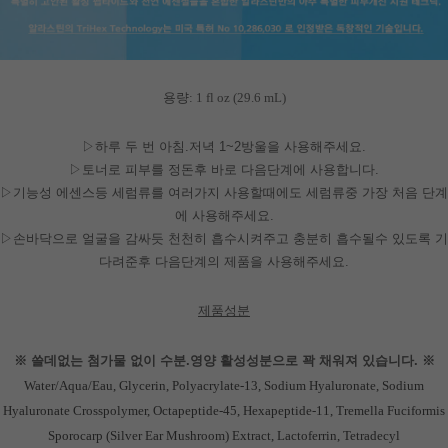
용량:
1 fl oz (29.6 mL)
▷하루 두 번 아침.저녁 1~2방울을 사용해주세요.
▷토너로 피부를 정돈후 바로 다음단계에 사용합니다.
▷기능성 에센스등 세럼류를 여러가지 사용할때에도 세럼류중 가장 처음 단계
에 사용해주세요.
▷손바닥으로 얼굴을 감싸듯 천천히 흡수시켜주고 충분히 흡수될수 있도록 기
다려준후 다음단계의 제품을 사용해주세요.
제품성분
※ 쓸데없는 첨가물 없이 수분.영양 활성성분으로 꽉 채워져 있습니다. ※
Water/Aqua/Eau, Glycerin, Polyacrylate-13, Sodium Hyaluronate, Sodium
Hyaluronate Crosspolymer, Octapeptide-45, Hexapeptide-11, Tremella Fuciformis
Sporocarp (Silver Ear Mushroom) Extract, Lactoferrin, Tetradecyl