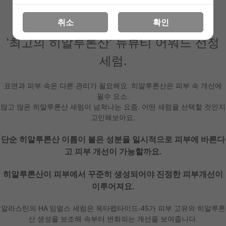
취소
확인
'최고의 히알루론산' 뉴뷰티 어워드 선정
세럼.
표면과 피부 속은 다른 관리가 필요해요. 히알루론산은 피부 속 개선에
필수 요소.
많고 많은 히알루론산 세럼이 넘쳐나는 요즘. 어떤 세럼을 선택할 것인지
고민해보아요.
단순 히알루론산 이름이 붙은 성분을 일시적으로 피부에 바른다
고 피부 개선이 가능할까요.
히알루론산이 피부에서 꾸준히 생성되어야 진정한 피부개선이
이루어져요.
알라스틴의 HA 임멀스 세럼은 옥타펩타이드-45가 피부 고유의 히알루론
산 생성을 보조해 속부터 변화되는 개선을 보여줍니다.