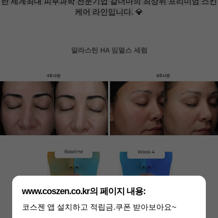
한 세계최대 피부과학 전문기업 갈더마의 최상위 프리미엄 스킨
케어 라인입니다.
💎
알라스틴 HA 임멀스 세럼
www.coszen.co.kr의 페이지 내용:
코스젠 앱 설치하고 적립금.쿠폰 받아보아요~