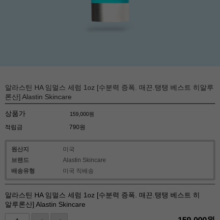
알라스틴 HA 임멀스 세럼 1oz [수분력 증폭. 매끈.탱탱 베스트 히알루
론산] Alastin Skincare
상품가
159,000
원
적립금
790원
원산지
미국
브랜드
Alastin Skincare
배송유형
미국 직배송
알라스틴 HA 임멀스 세럼 1oz [수분력 증폭. 매끈.탱탱 베스트 히
알루론산] Alastin Skincare