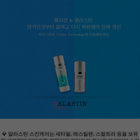
💎
알라스틴 스킨케어는 세타필, 레스틸렌, 스컬트라 등을 보유