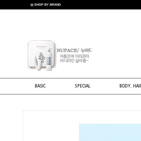
SHOP BY BRAND
BASIC
SPECIAL
BODY. HAI