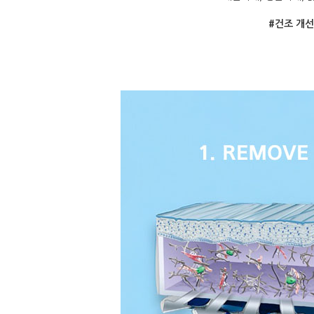
#건조 개선