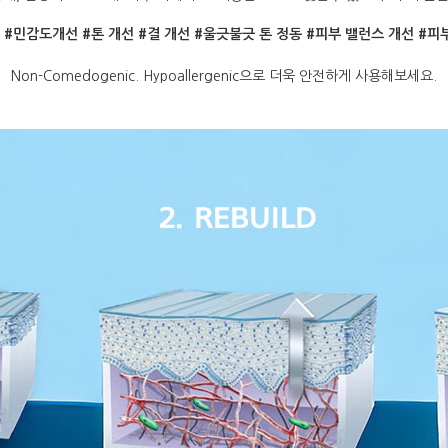
 #민감도개선 #톤 개선 #결 개선 #울긋불긋 톤 정동 #피부 밸런스 개선 #피
Non-Comedogenic. Hypoallergenic으로 더욱 안전하게 사용해보세요.