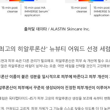
'최고의 히알루론산' 뉴뷰티 어워드 선정 세럼
표면과 피부 속은 다른 관리가 필요해요. 히알루론산은 피부 속 개선에 필수 요소
 많은 히알루론산 세럼이 넘쳐나는 요즘. 어떤 세럼을 선택할 것인지 고민해보
론산 이름이 붙은 성분을 일시적으로 피부에 바른다고 피부 개선이
알루론산이 피부에서 꾸준히 생성되어야 진정한 피부개선이 이루어져
세럼은 옥타펩타이드-45가 피부 고유의 히알루론산 생성을 보조해 속부터 변
밝게, 안정되고 고르게. 피부 자체가 그 기능을 스스로 찾을수 있도록 더 더 높