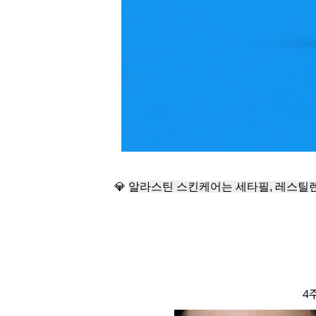
💎
알라스틴 스킨케어는 세타필, 레스틸렌