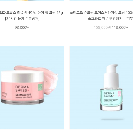
로-드롭스 리쥬비네이팅 아이 젤 크림 15g
플레르즈 슈프림 모이스처라이징 크림 100m
[24시간 눈가 수분광채]
습효과로 아주 편안해지는 피부
98,000원
158,000원
118,000원