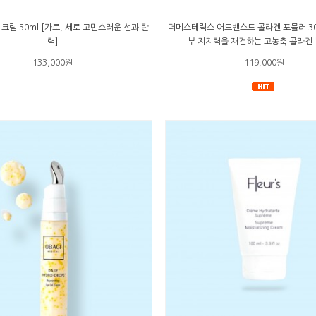
 크림 50ml [가로, 세로 고민스러운 선과 탄
더메스테릭스 어드밴스드 콜라겐 포뮬러 30m
력]
부 지지력을 재건하는 고농축 콜라겐 
133,000원
119,000원