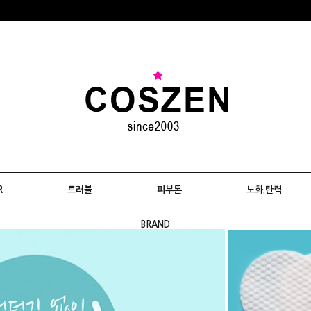
R
트러블
피부톤
노화.탄력
BRAND