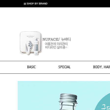
SHOP BY BRAND
BASIC
SPECIAL
BODY. HAI