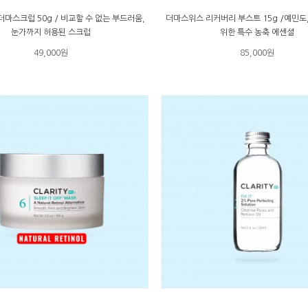
마스크럽 50g / 비교할 수 없는 부드러움,
더마스위스 리커버리 부스트 15g /예민도
눈가까지 허용된 스크럽
위한 특수 농축 에센셜
49,000원
85,000원