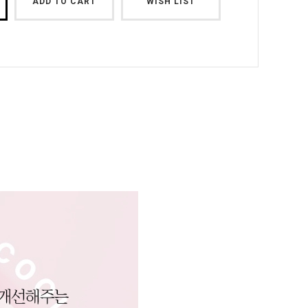
ADD TO CART
WISH LIST