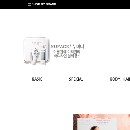
SHOP BY BRAND
BASIC
SPECIAL
BODY. HAI