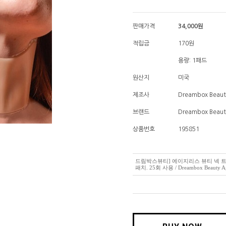
판매가격
34,000
원
적립금
170원
용량: 1패드
원산지
미국
제조사
Dreambox Beaut
브랜드
Dreambox Beaut
상품번호
195851
드림박스뷰티] 에이지리스 뷰티 넥 트
패치. 25회 사용 / Dreambox Beauty Agel