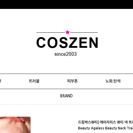
R
트러블
피부톤
노화.탄력
BRAND
드림박스뷰티] 에이지리스 뷰티 넥 트리트
Beauty Ageless Beauty Neck Tr