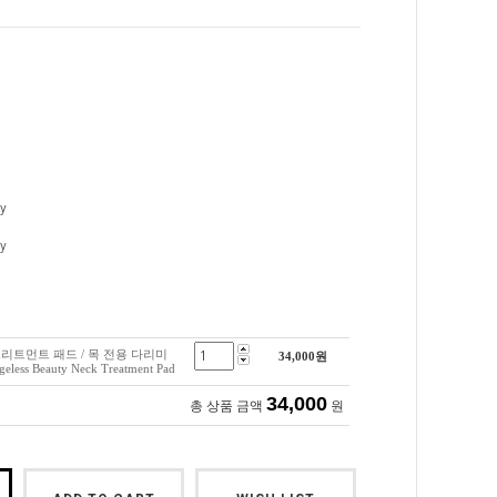
y
y
리트먼트 패드 / 목 전용 다리미
34,000
원
ess Beauty Neck Treatment Pad
34,000
총 상품 금액
원