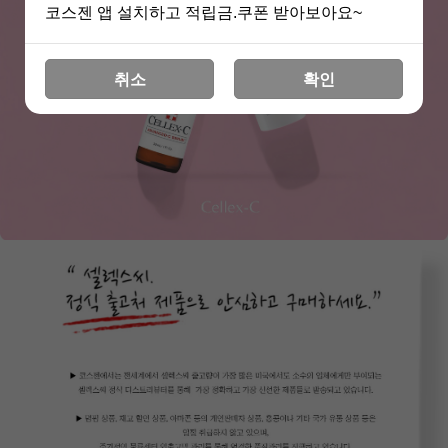
코스젠 앱 설치하고 적립금.쿠폰 받아보아요~
취소
확인