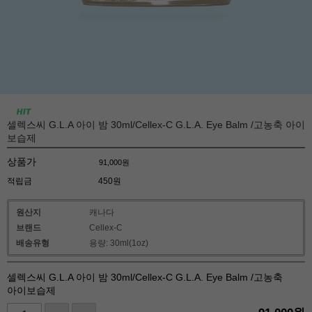
셀렉스씨 G.L.A 아이 밤 30ml/Cellex-C G.L.A. Eye Balm /고농축 아이
보습제
상품가
91,000
원
적립금
450원
원산지
캐나다
브랜드
Cellex-C
배송유형
용량: 30ml(1oz)
셀렉스씨 G.L.A 아이 밤 30ml/Cellex-C G.L.A. Eye Balm /고농축
아이보습제