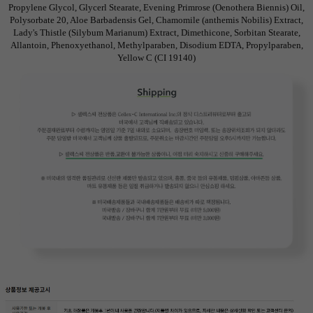
Propylene Glycol, Glycerl Stearate, Evening Primrose (Oenothera Biennis) Oil,
Polysorbate 20, Aloe Barbadensis Gel, Chamomile (anthemis Nobilis) Extract,
Lady's Thistle (Silybum Marianum) Extract, Dimethicone, Sorbitan Stearate,
Allantoin, Phenoxyethanol, Methylparaben, Disodium EDTA, Propylparaben,
Yellow C (CI 19140)