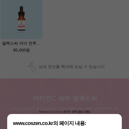
셀렉스씨 아이 컨투어 젤 15ml/Cellex-C Eye Contour Gel/비타민C로 눈가 칙칙함.탄력 동시 관리
85,000원
상세 정보를 확대해 보실 수 있습니다
www.coszen.co.kr의 페이지 내용: