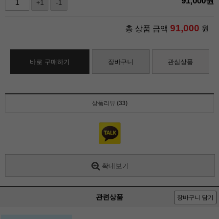
91,000
원
+1
-1
91,000
총 상품 금액
원
바로 구매하기
장바구니
관심상품
상품리뷰
(33)
확대보기
관련상품
장바구니 담기