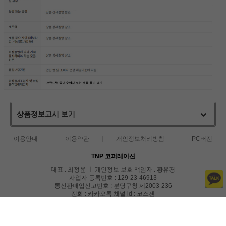
상품정보고시 보기
이용안내
이용약관
개인정보처리방침
PC버전
TNP 코퍼레이션
대표 : 최정윤 ㅣ 개인정보 보호 책임자 : 황유경
사업자 등록번호 : 129-23-46913
통신판매업신고번호 : 분당구청 제2003-236
전화 : 카카오톡 채널 id : 코스젠
주소 : 경기도 수원시 영통구 도청로18번길 26 1644
COPYRIGHT(C)코스젠 ALL RIGHTS RESERVED.