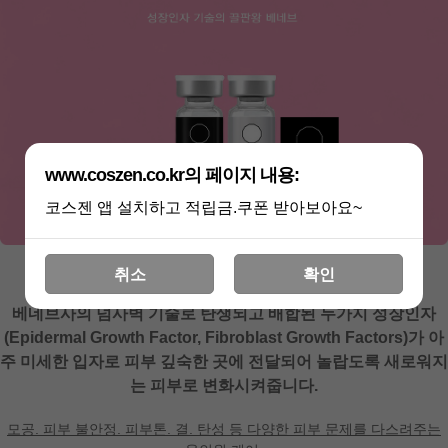
www.coszen.co.kr의 페이지 내용:
코스젠 앱 설치하고 적립금.쿠폰 받아보아요~
취소
확인
베네브사의 넘사벽 기술로 탄생되고 배합된 두가지 성장인자
(Epidermal Growth Factor, Fibroblast Growth Factors)가 아
주 미세한 입자로 피부 깊숙한 곳에 전달되어 놀랍도록 새로워지
는 피부로 변화시켜줍니다.
모공. 피부 불안정. 피부톤. 결. 탄성 등 다양한 피부 문제를 다스려주는