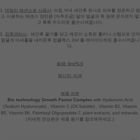
1.
데일리 에센스로 사용시
: 아침.저녁 세안후 토너로 피부를 정돈하고 평
소 사용하는 에센스 양만큼 (아주조금) 덜어 얼굴과 목 등에 문지르지 말
고 톡톡 두드리듯 흡수시켜줍니다.
2.
집중관리시
: 세안후 물기를 닦고 깨끗이 소독된 롤러나 스템프로 먼저
얼굴게 미세홀을 내어준후 컴플렉스 2ml 를 레이어드하듯 흡수시켜줍니
다.
용량: 8ml*5개
원산지: 미국
제품 성분
Bio technology Growth Factor Complex
with Hyaluronic Acid
(Sodium Hyaluronate) , Vitamin C (Oil Soluble) , Vitamin B2, Vitamin
B5, Vitamin B6, Palmitoyl Oligopeptide-7, plant extracts, and minerals.
(자세한 전성분은 제품 용기를 참조해주세요.)