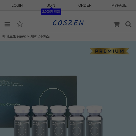
LOGIN
JOIN
ORDER
MYPAGE
2,000원 적립
베네브(Benev)
>
세럼.에센스